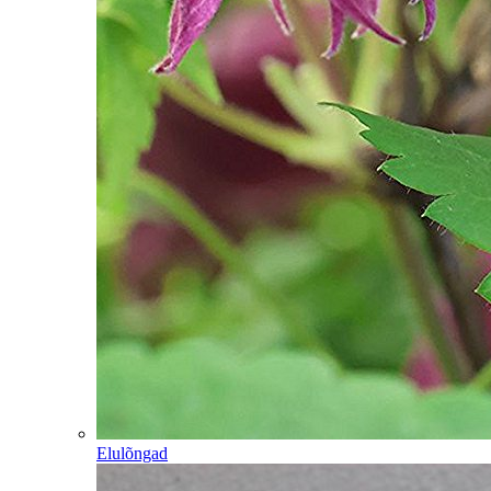
Elulõngad