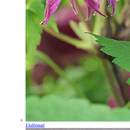
Elulõngad