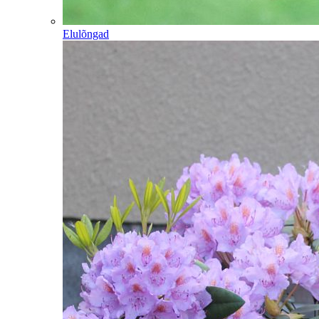
Elulõngad