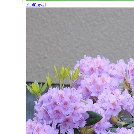
Elulõngad