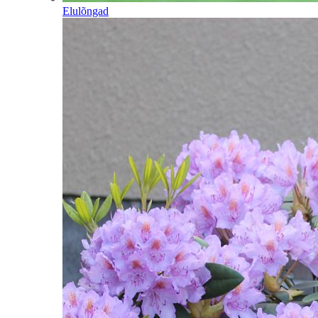
Elulõngad