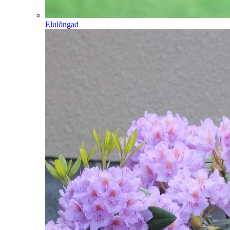
Elulõngad