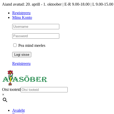
Skip
Aiand avatud: 20. aprill - 1. oktoober | E-R 9.00-18.00 | L 9.00-15.00 
to
Registreeru
content
Minu Konto
Pea mind meeles
Registreeru
Otsi tooteid
×
Avaleht