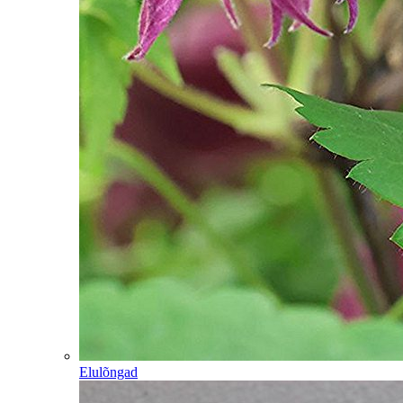
Elulõngad