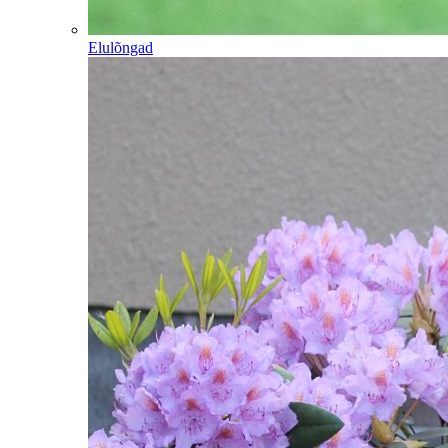
Elulõngad