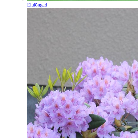
Elulõngad