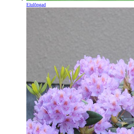
Elulõngad