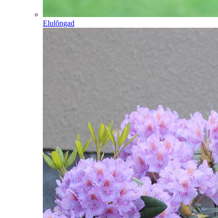
Elulõngad