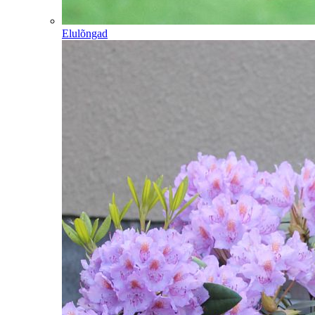
Elulõngad