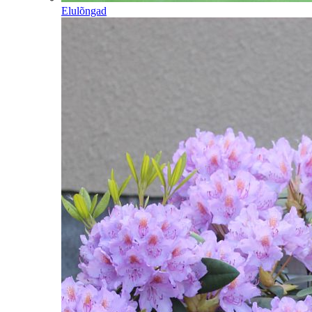
Elulõngad