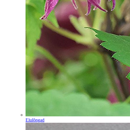
Elulõngad