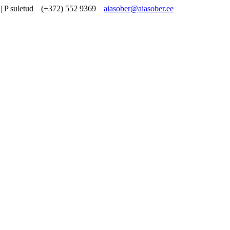
| P suletud
(+372) 552 9369
aiasober@aiasober.ee