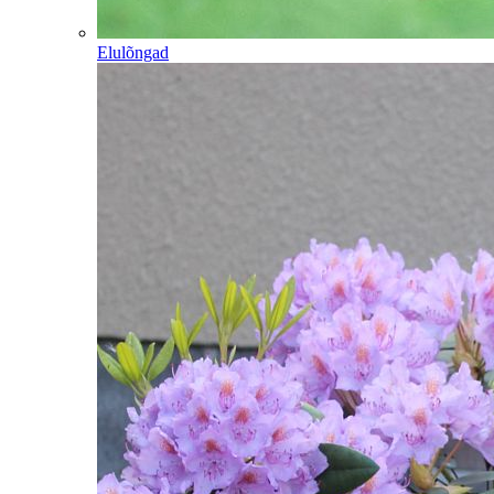
Elulõngad