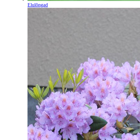
Elulõngad