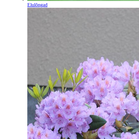
Elulõngad