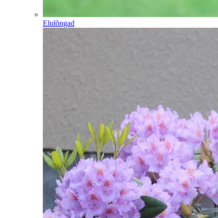
Elulõngad