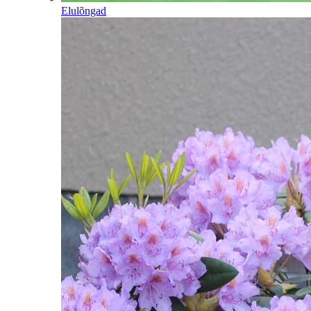
Elulõngad