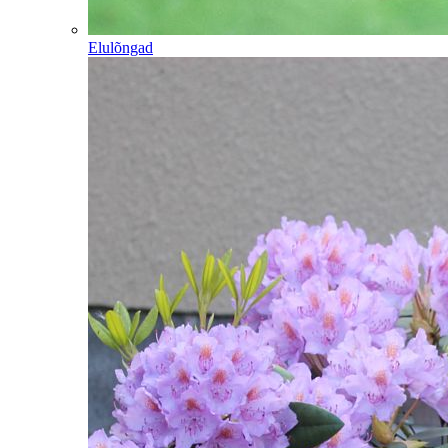
Elulõngad