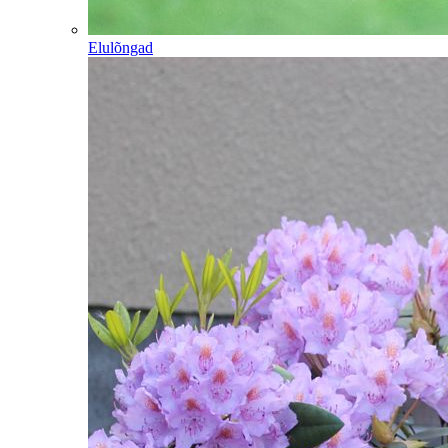
Elulõngad