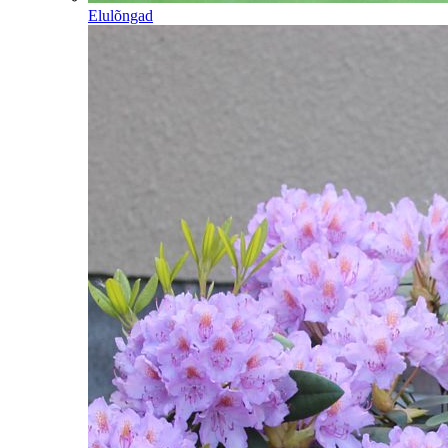
Elulõngad