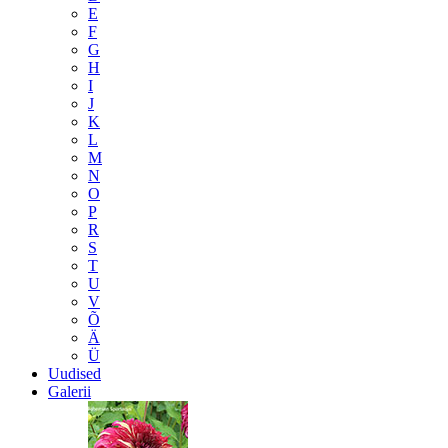
E
F
G
H
I
J
K
L
M
N
O
P
R
S
T
U
V
Õ
Ä
Ü
Uudised
Galerii