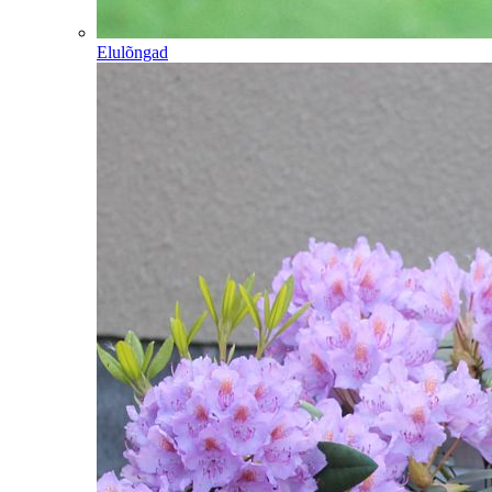
Elulõngad