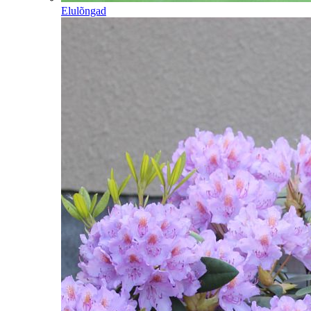
Elulõngad