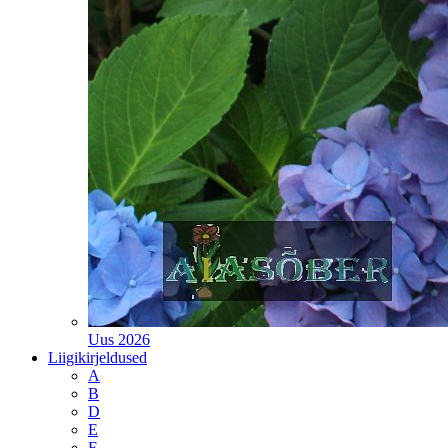
Uus 2026
Liigikirjeldused
A
B
D
E
F