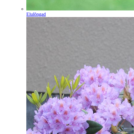
Elulõngad