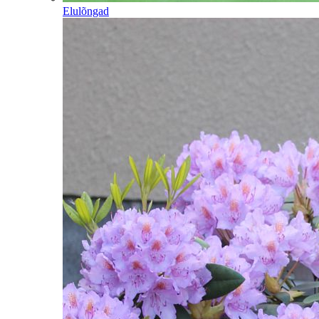
Elulõngad