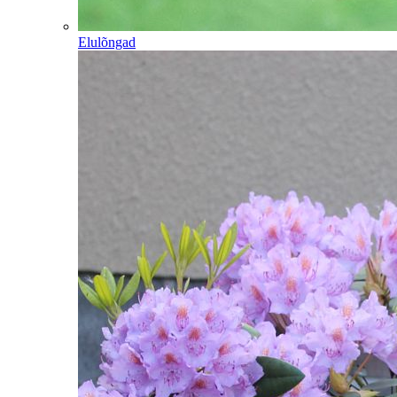
Elulõngad