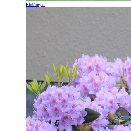
Elulõngad