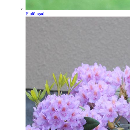
Elulõngad