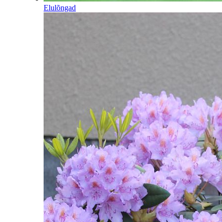
Elulõngad