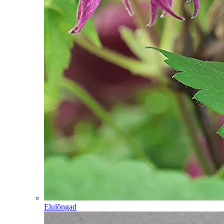
Elulõngad