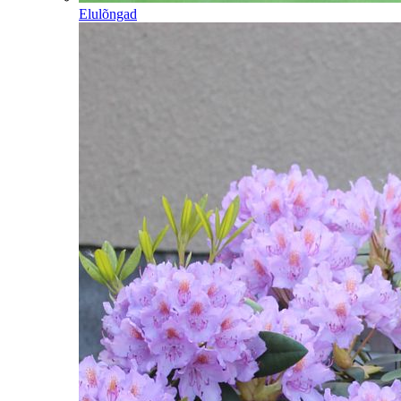
Elulõngad