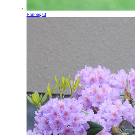
Elulõngad