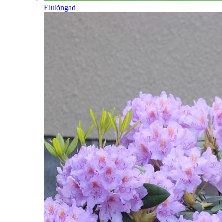
Elulõngad