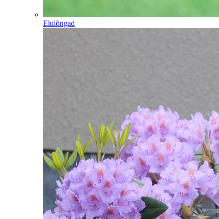
Elulõngad