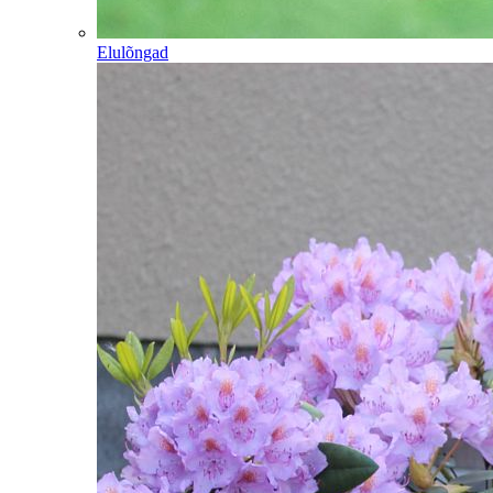
Elulõngad