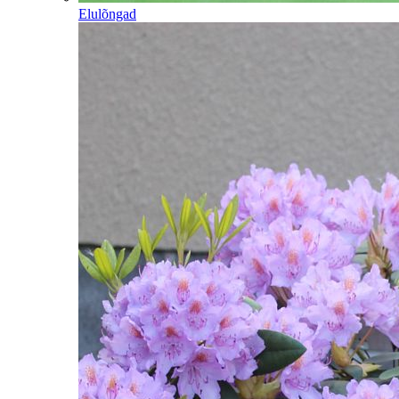
Elulõngad