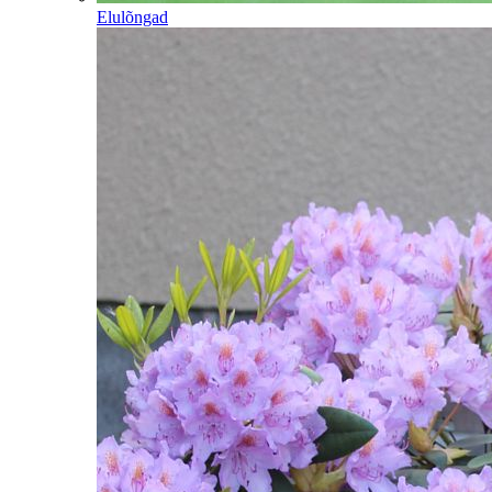
Elulõngad