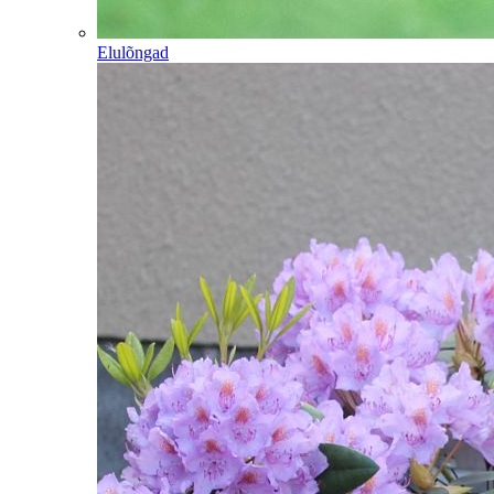
Elulõngad