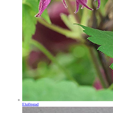
Elulõngad