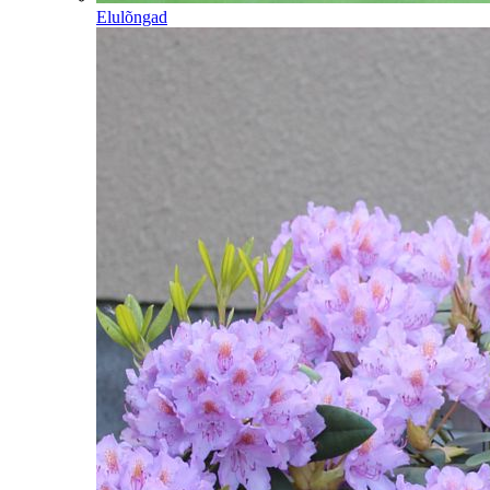
Elulõngad