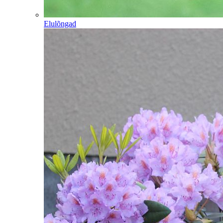
Elulõngad