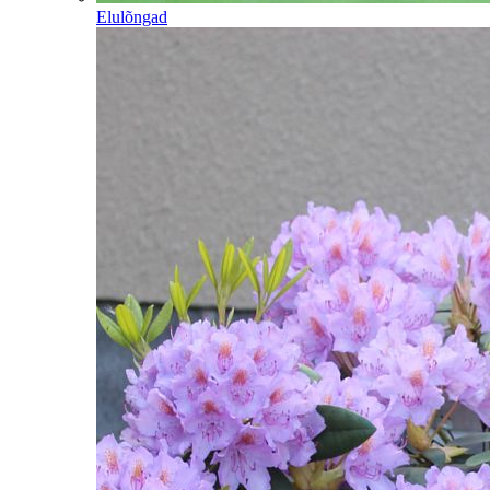
Elulõngad