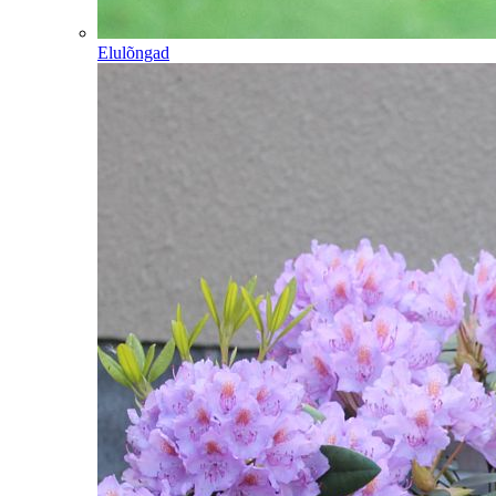
Elulõngad