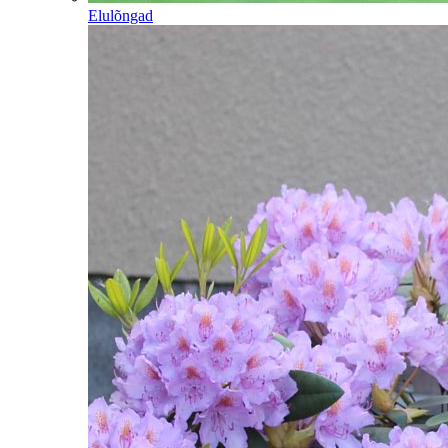
Elulõngad