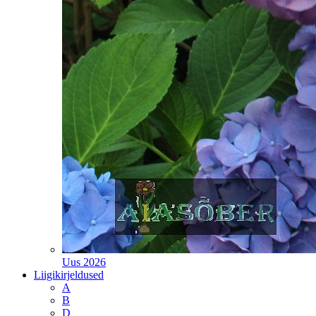
Uus 2026
Liigikirjeldused
A
B
D