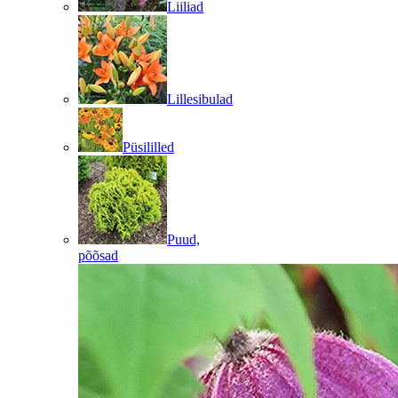
Liiliad
Lillesibulad
Püsililled
Puud,
põõsad