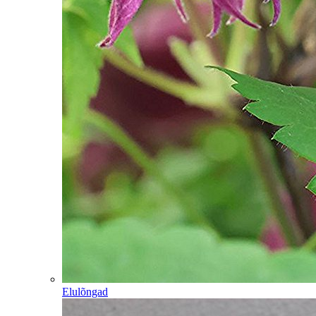
Elulõngad