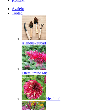
Kontakt
Avaleht
Tooted
Aianduskaubad
Ettetellimine 6tk
Hea hind