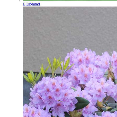
Elulõngad