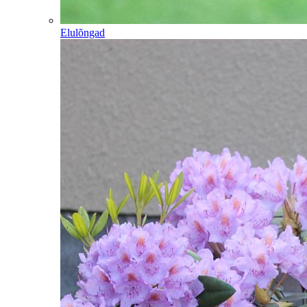
Elulõngad