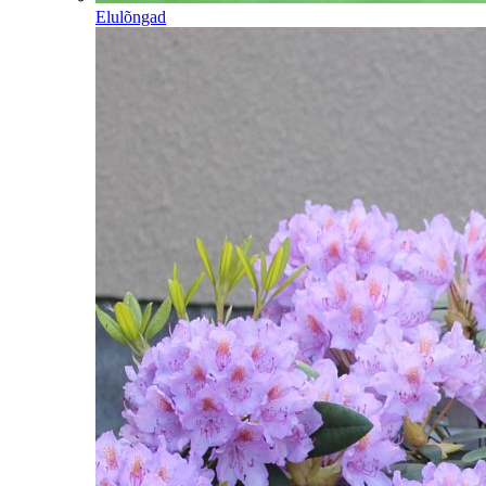
Elulõngad