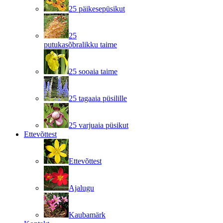
25 päikesepüsikut
25
putukasõbralikku taime
25 sooaia taime
25 tagaaia püsilille
25 varjuaia püsikut
Ettevõttest
Ettevõttest
Ajalugu
Kaubamärk