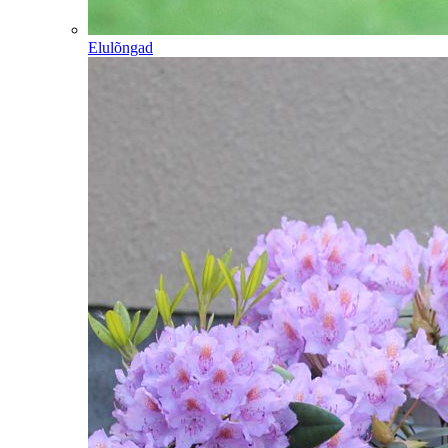
Elulõngad