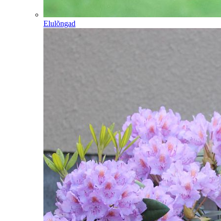
Elulõngad