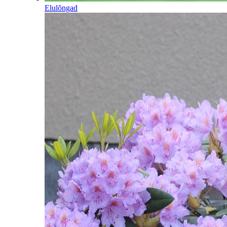
Elulõngad