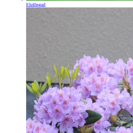
Elulõngad