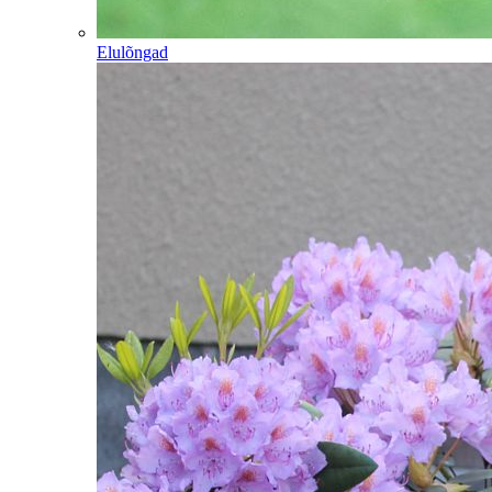
Elulõngad