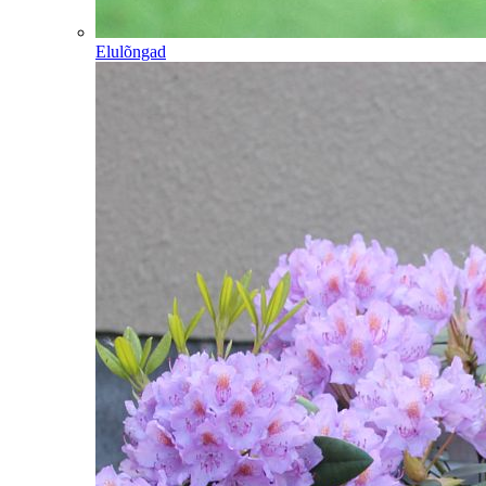
Elulõngad