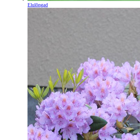
Elulõngad