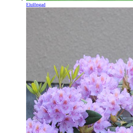
Elulõngad