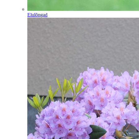
Elulõngad