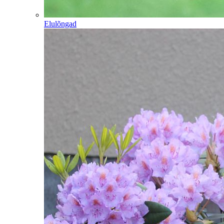
Elulõngad