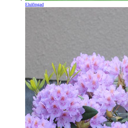
Elulõngad